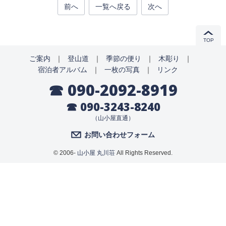
前へ
一覧へ戻る
次へ
TOP
ご案内
｜
登山道
｜
季節の便り
｜
木彫り
｜
宿泊者アルバム
｜
一枚の写真
｜
リンク
☎ 090-2092-8919
☎ 090-3243-8240
（山小屋直通）
お問い合わせフォーム
© 2006-
山小屋 丸川荘
All Rights Reserved.