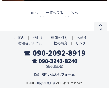
前へ
一覧へ戻る
次へ
TOP
ご案内
｜
登山道
｜
季節の便り
｜
木彫り
｜
宿泊者アルバム
｜
一枚の写真
｜
リンク
☎ 090-2092-8919
☎ 090-3243-8240
（山小屋直通）
お問い合わせフォーム
© 2006-
山小屋 丸川荘
All Rights Reserved.