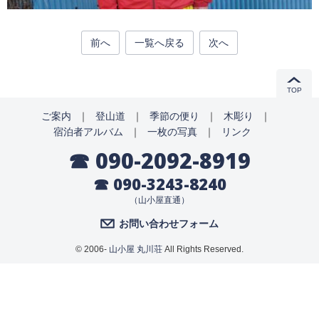
前へ
一覧へ戻る
次へ
TOP
ご案内
｜
登山道
｜
季節の便り
｜
木彫り
｜
宿泊者アルバム
｜
一枚の写真
｜
リンク
☎ 090-2092-8919
☎ 090-3243-8240
（山小屋直通）
お問い合わせフォーム
© 2006-
山小屋 丸川荘
All Rights Reserved.