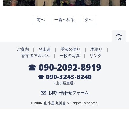
前へ
一覧へ戻る
次へ
TOP
ご案内
｜
登山道
｜
季節の便り
｜
木彫り
｜
宿泊者アルバム
｜
一枚の写真
｜
リンク
☎ 090-2092-8919
☎ 090-3243-8240
（山小屋直通）
お問い合わせフォーム
© 2006-
山小屋 丸川荘
All Rights Reserved.