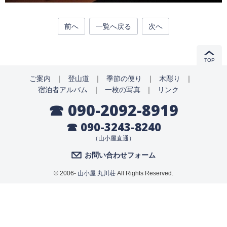
前へ
一覧へ戻る
次へ
TOP
ご案内
｜
登山道
｜
季節の便り
｜
木彫り
｜
宿泊者アルバム
｜
一枚の写真
｜
リンク
☎ 090-2092-8919
☎ 090-3243-8240
（山小屋直通）
お問い合わせフォーム
© 2006-
山小屋 丸川荘
All Rights Reserved.