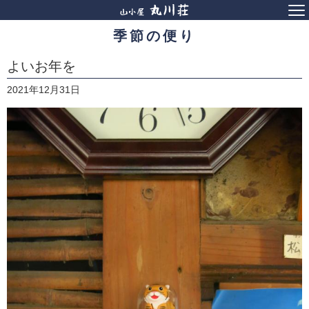
季節の便り
よいお年を
2021年12月31日