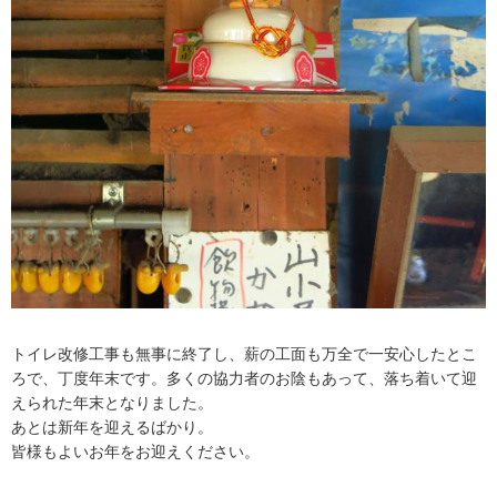
トイレ改修工事も無事に終了し、薪の工面も万全で一安心したとこ
ろで、丁度年末です。多くの協力者のお陰もあって、落ち着いて迎
えられた年末となりました。
あとは新年を迎えるばかり。
皆様もよいお年をお迎えください。