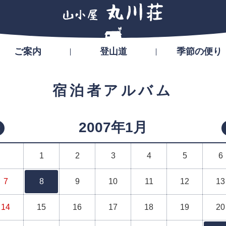
ご案内
登山道
季節の便り
宿泊者アルバム
2007年1月
«
1
2
3
4
5
6
7
8
9
10
11
12
13
14
15
16
17
18
19
20