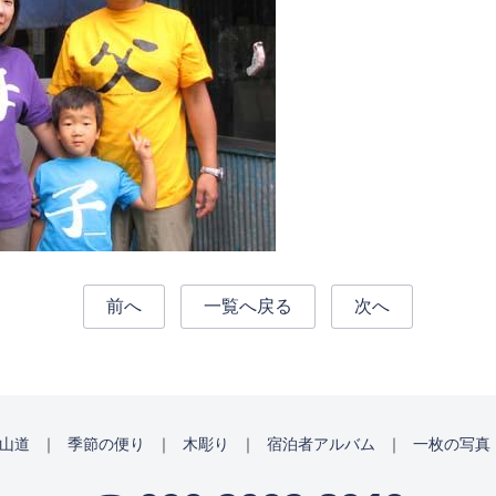
前へ
一覧へ戻る
次へ
山道
｜
季節の便り
｜
木彫り
｜
宿泊者アルバム
｜
一枚の写真