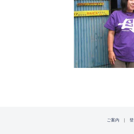
ご案内
｜
登