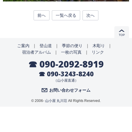
前へ
一覧へ戻る
次へ
TOP
ご案内
｜
登山道
｜
季節の便り
｜
木彫り
｜
宿泊者アルバム
｜
一枚の写真
｜
リンク
☎ 090-2092-8919
☎ 090-3243-8240
（山小屋直通）
お問い合わせフォーム
© 2006-
山小屋 丸川荘
All Rights Reserved.