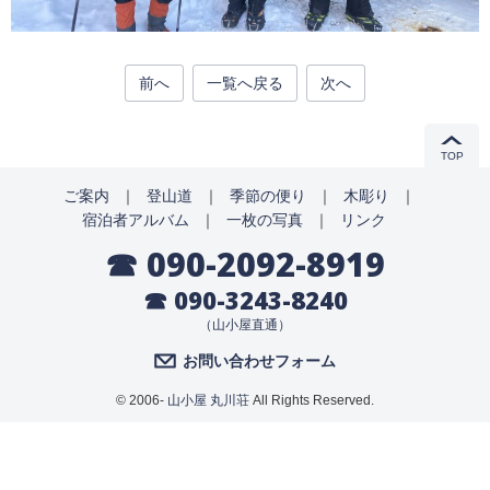
前へ
一覧へ戻る
次へ
TOP
ご案内
｜
登山道
｜
季節の便り
｜
木彫り
｜
宿泊者アルバム
｜
一枚の写真
｜
リンク
☎ 090-2092-8919
☎ 090-3243-8240
（山小屋直通）
お問い合わせフォーム
© 2006-
山小屋 丸川荘
All Rights Reserved.