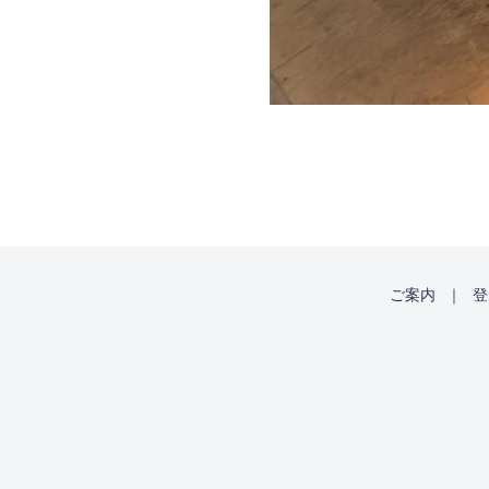
ご案内
｜
登