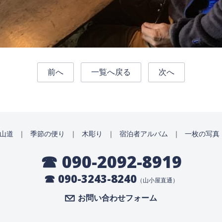
前へ
一覧へ戻る
次へ
山道
｜
季節の便り
｜
木彫り
｜
宿泊者アルバム
｜
一枚の写真
☎ 090-2092-8919
☎ 090-3243-8240
（山小屋直通）
お問い合わせフォーム