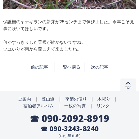
保護柵のヤナギランの新芽が25センチまで伸びました。今年こそ見
事に咲いてほしいです。
何かすっきりした天候が続かないですね。
ツユいりが南から聞こえて来ましたね。
前の記事
一覧へ戻る
次の記事
TOP
ご案内
｜
登山道
｜
季節の便り
｜
木彫り
｜
宿泊者アルバム
｜
一枚の写真
｜
リンク
☎ 090-2092-8919
☎ 090-3243-8240
（山小屋直通）